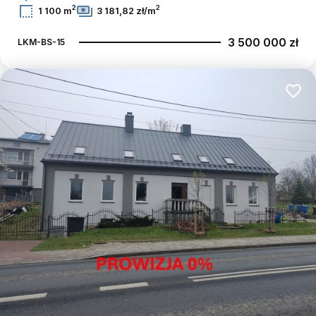
2
2
1 100 m
3 181,82 zł/m
3 500 000 zł
LKM-BS-15
Dodaj