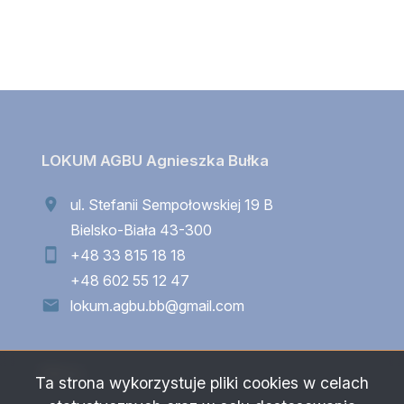
LOKUM AGBU Agnieszka Bułka
ul. Stefanii Sempołowskiej 19 B
Bielsko-Biała 43-300
+48 33 815 18 18
+48 602 55 12 47
lokum.agbu.bb@gmail.com
Menu
Ta strona wykorzystuje pliki cookies w celach