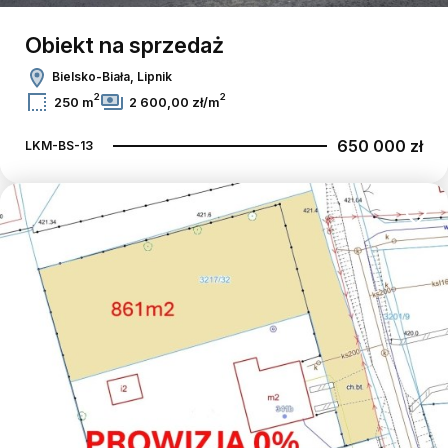
Obiekt na sprzedaż
Bielsko-Biała, Lipnik
2
2
250 m
2 600,00 zł/m
650 000 zł
LKM-BS-13
Dodaj