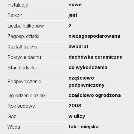
nowe
Instalacje
jest
Balkon
2
Liczba balkonów
niezagospodarowana
Zagosp. działki
kwadrat
Kształt działki
dachówka ceramiczna
Pokrycie dachu
do wykończenia
Stan budynku
częściowo
Podpiwniczenie
podpiwniczony
częściowo ogrodzona
Ogrodzenie działki
2008
Rok budowy
w ulicy
Gaz
tak - miejska
Woda