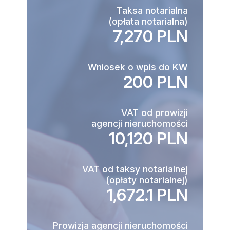
Taksa notarialna
(opłata notarialna)
7,270 PLN
Wniosek o wpis do KW
200 PLN
VAT od prowizji
agencji nieruchomości
10,120 PLN
VAT od taksy notarialnej
(opłaty notarialnej)
1,672.1 PLN
Prowizja agencji nieruchomości