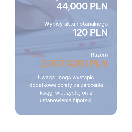
44,000 PLN
Wypisy aktu notarialnego
120 PLN
Razem
2,307,428.1 PLN
Uwaga: mogą wystąpić
dodatkowe opłaty za założenie
księgi wieczystej oraz
ustanowienie hipoteki.