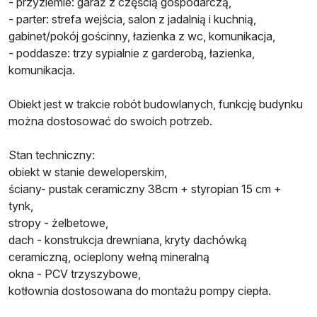
- przyziemie: garaż z częścią gospodarczą,
- parter: strefa wejścia, salon z jadalnią i kuchnią,
gabinet/pokój gościnny, łazienka z wc, komunikacja,
- poddasze: trzy sypialnie z garderobą, łazienka,
komunikacja.
Obiekt jest w trakcie robót budowlanych, funkcję budynku
można dostosować do swoich potrzeb.
Stan techniczny:
obiekt w stanie deweloperskim,
ściany- pustak ceramiczny 38cm + styropian 15 cm +
tynk,
stropy - żelbetowe,
dach - konstrukcja drewniana, kryty dachówką
ceramiczną, ocieplony wełną mineralną
okna - PCV trzyszybowe,
kotłownia dostosowana do montażu pompy ciepła.