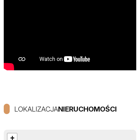
LOKALIZACJA
NIERUCHOMOŚCI
+