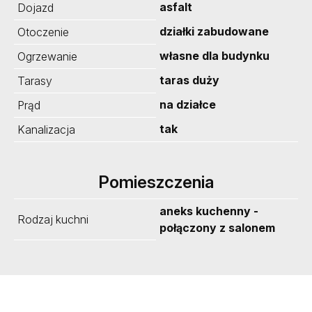
asfalt
Dojazd
działki zabudowane
Otoczenie
własne dla budynku
Ogrzewanie
taras duży
Tarasy
na działce
Prąd
tak
Kanalizacja
Pomieszczenia
aneks kuchenny -
Rodzaj kuchni
połączony z salonem