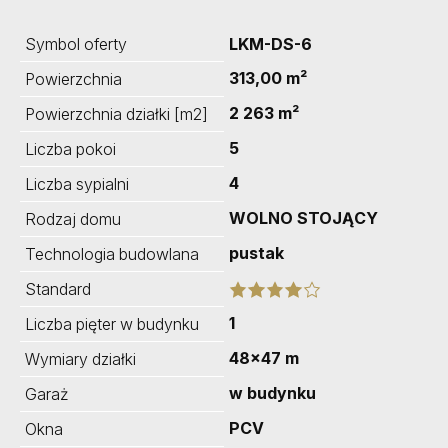
Symbol oferty
LKM-DS-6
313,00 m²
Powierzchnia
2 263 m²
Powierzchnia działki [m2]
5
Liczba pokoi
4
Liczba sypialni
WOLNO STOJĄCY
Rodzaj domu
pustak
Technologia budowlana
Standard
1
Liczba pięter w budynku
48x47 m
Wymiary działki
w budynku
Garaż
PCV
Okna