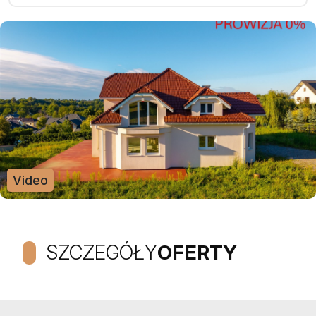
Video
SZCZEGÓŁY
OFERTY