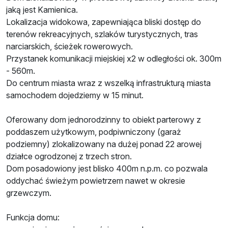
jaką jest Kamienica.
Lokalizacja widokowa, zapewniająca bliski dostęp do
terenów rekreacyjnych, szlaków turystycznych, tras
narciarskich, ścieżek rowerowych.
Przystanek komunikacji miejskiej x2 w odległości ok. 300m
- 560m.
Do centrum miasta wraz z wszelką infrastrukturą miasta
samochodem dojedziemy w 15 minut.
Oferowany dom jednorodzinny to obiekt parterowy z
poddaszem użytkowym, podpiwniczony (garaż
podziemny) zlokalizowany na dużej ponad 22 arowej
działce ogrodzonej z trzech stron.
Dom posadowiony jest blisko 400m n.p.m. co pozwala
oddychać świeżym powietrzem nawet w okresie
grzewczym.
Funkcja domu: