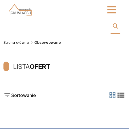
Strona główna
Obserwowane
LISTA
OFERT
Sortowanie
tabela
list