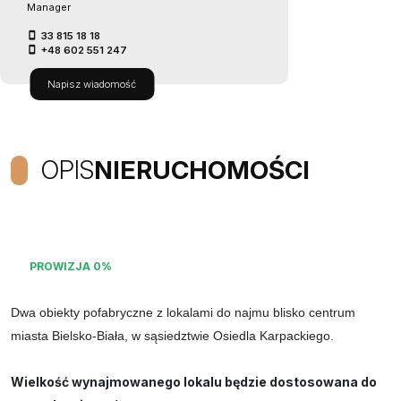
Manager
33 815 18 18
+48 602 551 247
Napisz wiadomość
OPIS
NIERUCHOMOŚCI
PROWIZJA 0%
Dwa obiekty pofabryczne z lokalami do najmu blisko centrum
miasta Bielsko-Biała,
w sąsiedztwie Osiedla Karpackiego.
Wielkość wynajmowanego lokalu będzie dostosowana do