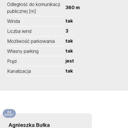
Odległość do komunikacji
360 m
publicznej [m]
tak
Winda
3
Liczba wind
tak
Możliwość parkowania
tak
Własny parking
jest
Prąd
tak
Kanalizacja
34
OFERT
Agnieszka Bułka