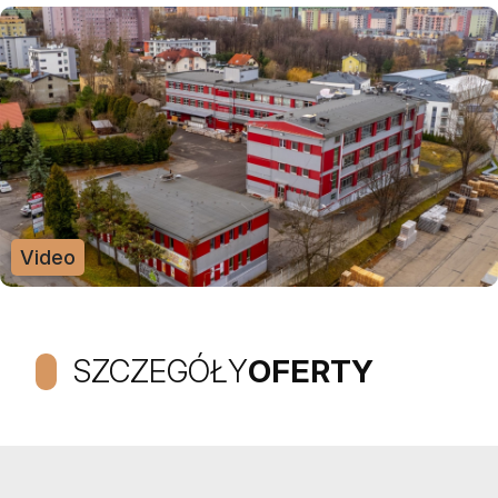
Video
SZCZEGÓŁY
OFERTY