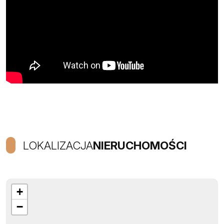
LOKALIZACJA
NIERUCHOMOŚCI
+
−