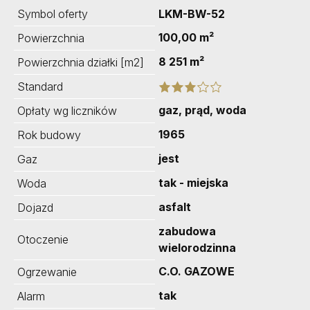
Symbol oferty
LKM-BW-52
100,00 m²
Powierzchnia
8 251 m²
Powierzchnia działki [m2]
Standard
gaz, prąd, woda
Opłaty wg liczników
1965
Rok budowy
jest
Gaz
tak - miejska
Woda
asfalt
Dojazd
zabudowa
Otoczenie
wielorodzinna
C.O. GAZOWE
Ogrzewanie
tak
Alarm