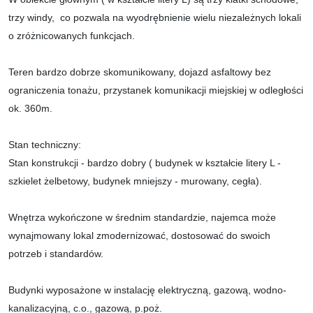
trzy windy, co pozwala na wyodrębnienie wielu niezależnych lokali
o zróżnicowanych funkcjach.
Teren bardzo dobrze skomunikowany, dojazd asfaltowy bez
ograniczenia tonażu, przystanek komunikacji miejskiej w odległości
ok. 360m.
Stan techniczny:
Stan konstrukcji
- bardzo dobry
( budynek w kształcie litery L -
szkielet żelbetowy, budynek mniejszy - murowany, cegła).
Wnętrza wykończone w średnim standardzie, najemca może
wynajmowany lokal zmodernizować, dostosować do swoich
potrzeb i standardów.
Budynki wyposażone w instalację elektryczną, gazową, wodno-
kanalizacyjną, c.o., gazową, p.poż.