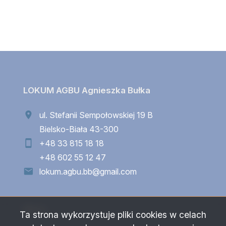
LOKUM AGBU Agnieszka Bułka
ul. Stefanii Sempołowskiej 19 B
Bielsko-Biała 43-300
+48 33 815 18 18
+48 602 55 12 47
lokum.agbu.bb@gmail.com
Menu
Ta strona wykorzystuje pliki cookies w celach