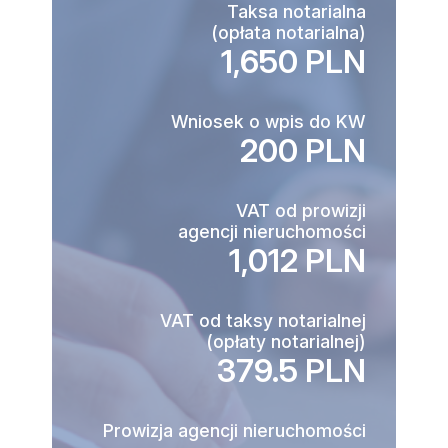
Taksa notarialna
(opłata notarialna)
1,650 PLN
Wniosek o wpis do KW
200 PLN
VAT od prowizji
agencji nieruchomości
1,012 PLN
VAT od taksy notarialnej
(opłaty notarialnej)
379.5 PLN
Prowizja agencji nieruchomości