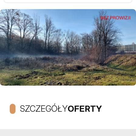
SZCZEGÓŁY
OFERTY