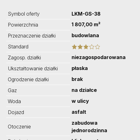
Symbol oferty
LKM-GS-38
1 807,00 m²
Powierzchnia
budowlana
Przeznaczenie działki
Standard
niezagospodarowana
Zagosp. działki
płaska
Ukształtowanie działki
brak
Ogrodzenie działki
na działce
Gaz
w ulicy
Woda
asfalt
Dojazd
zabudowa
Otoczenie
jednorodzinna