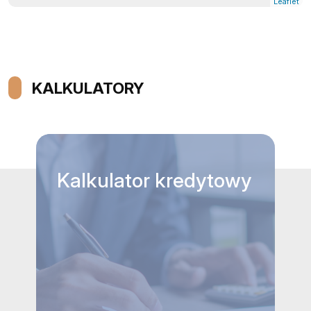
Leaflet
KALKULATORY
Kalkulator
kredytowy