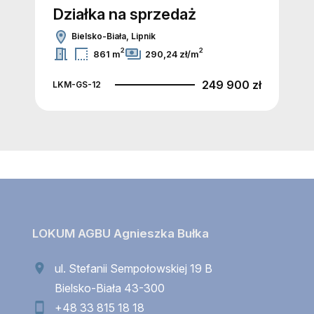
Działka na sprzedaż
Bielsko-Biała, Lipnik
2
2
861 m
290,24 zł/m
249 900 zł
LKM-GS-12
LOKUM AGBU Agnieszka Bułka
ul. Stefanii Sempołowskiej 19 B
Bielsko-Biała 43-300
+48 33 815 18 18