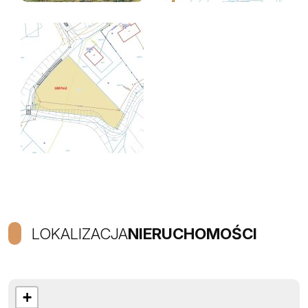
LOKALIZACJA
NIERUCHOMOŚCI
+