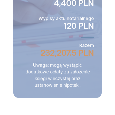
4,400 PLN
Wypisy aktu notarialnego
120 PLN
Razem
232,207.5 PLN
Uwaga: mogą wystąpić
dodatkowe opłaty za założenie
księgi wieczystej oraz
ustanowienie hipoteki.