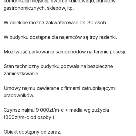
komunikacji miejskiej, dworca kolejowego, punktów
gastronomicznych, sklepów, itp.
W obiekcie można zakwaterować ok. 30 osób.
W budynku dostępne dla najemców są trzy łazienki.
Możliwość parkowania samochodów na terenie posesji.
Stan techniczny budynku pozwala na bezpieczne
zamieszkiwanie.
Umowy najmu zawierane z firmami zatrudniającymi
pracowników.
Czynsz najmu 9 000zł/m-c + media wg zużycia
(300zł/m-c od osoby ).
Obiekt dostępny od zaraz.