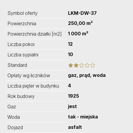
Symbol oferty
LKM-DW-37
250,00 m²
Powierzchnia
1 000 m²
Powierzchnia działki [m2]
12
Liczba pokoi
10
Liczba sypialni
Standard
gaz, prąd, woda
Opłaty wg liczników
4
Liczba pięter w budynku
1925
Rok budowy
jest
Gaz
tak - miejska
Woda
asfalt
Dojazd