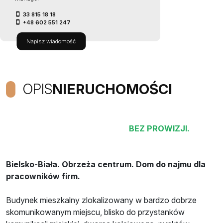
33 815 18 18
+48 602 551 247
Napisz wiadomość
OPIS
NIERUCHOMOŚCI
BEZ PROWIZJI.
Bielsko-Biała. Obrzeża centrum. Dom do najmu dla
pracowników firm.
Budynek mieszkalny zlokalizowany w bardzo dobrze
skomunikowanym miejscu, blisko do przystanków