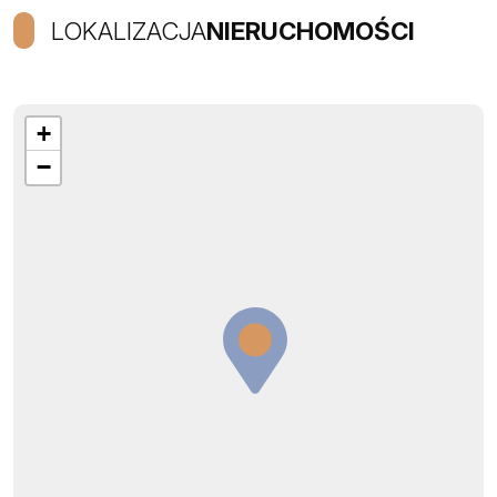
LOKALIZACJA
NIERUCHOMOŚCI
+
−