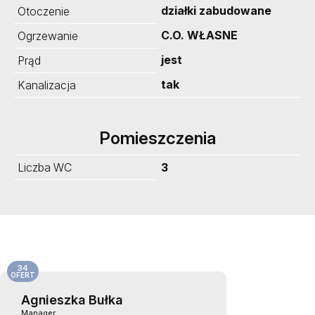
działki zabudowane
Otoczenie
C.O. WŁASNE
Ogrzewanie
jest
Prąd
tak
Kanalizacja
Pomieszczenia
Liczba WC
3
34
OFERT
Agnieszka Bułka
Manager