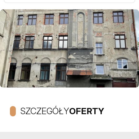
SZCZEGÓŁY
OFERTY