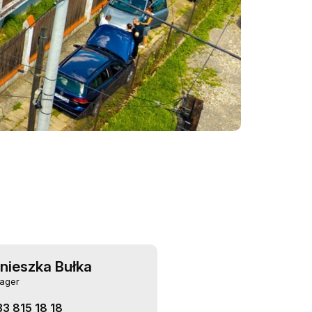
nieszka Bułka
ager
33 815 18 18