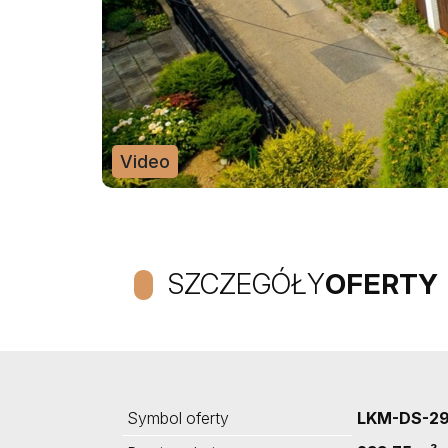
Video
SZCZEGÓŁY
OFERTY
Symbol oferty
LKM-DS-2