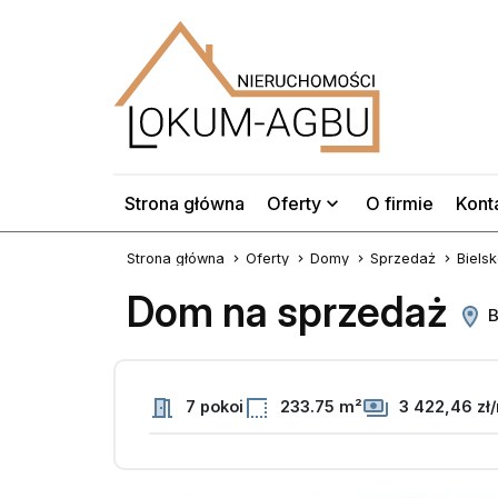
Strona główna
Oferty
O firmie
Kont
Strona główna
Oferty
Domy
Sprzedaż
Bielsk
Dom na sprzedaż
B
7 pokoi
233.75 m²
3 422,46 zł