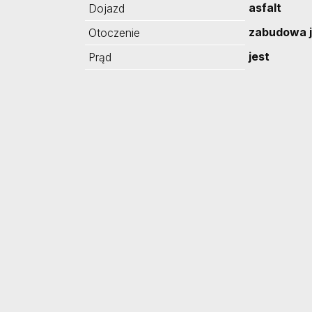
asfalt
Dojazd
zabudowa 
Otoczenie
jest
Prąd