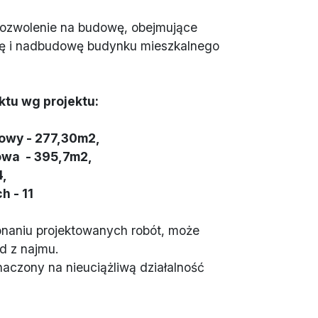
pozwolenie na budowę, obejmujące
ę i nadbudowę budynku mieszkalnego
ktu wg projektu:
owy - 277,30m2,
owa - 395,7m2,
4,
h - 11
naniu projektowanych robót, może
d z najmu.
aczony na nieuciążliwą działalność