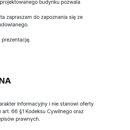
a projektowanego budynku pozwala
ta zapraszam do zapoznania się ze
budowlanego.
 prezentację.
NA
akter informacyjny i nie stanowi oferty
 art. 66 §1 Kodeksu Cywilnego oraz
episów prawnych.