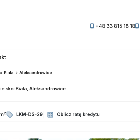
+48 33 815 18 18
akt
favorite
o-Biała
Aleksandrowice
ielsko-Biała, Aleksandrowice
2
/m
LKM-DS-29
Oblicz ratę kredytu