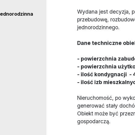
Wydana jest decyzja, 
jednorodzinna
przebudowę, rozbudow
jednorodzinnego.
Dane techniczne obie
- powierzchnia zabud
- powierzchnia użytk
- ilość kondygnacji - 
- ilość izb mieszkalnyc
Nieruchomość, po wyko
generować stały dochó
Obiekt może być przezn
gospodarczą.