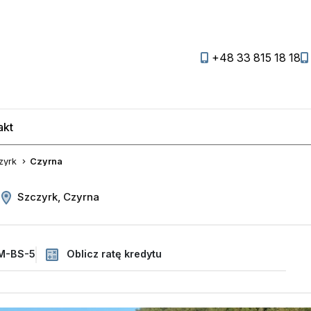
+48 33 815 18 18
akt
favorite
zyrk
Czyrna
Szczyrk, Czyrna
M-BS-5
Oblicz ratę kredytu