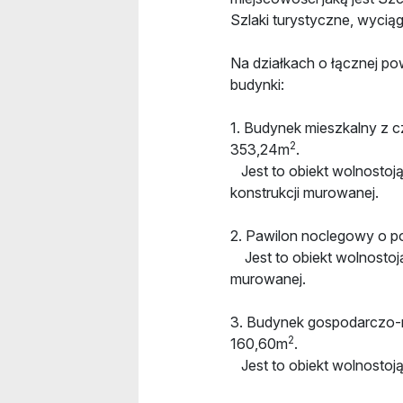
Szlaki turystyczne, wyciąg
Na działkach o łącznej p
budynki:
1. Budynek mieszkalny z c
2
353,24m
.
Jest to obiekt wolnostoj
konstrukcji murowanej.
2. Pawilon noclegowy o p
Jest to obiekt wolnostoj
murowanej.
3. Budynek gospodarczo-m
2
160,60m
.
Jest to obiekt wolnostoją