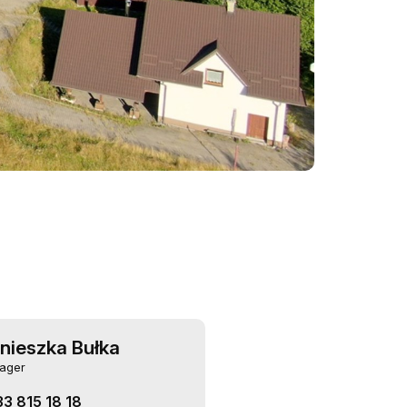
nieszka Bułka
ager
33 815 18 18