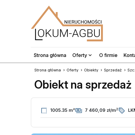
Strona główna
Oferty
O firmie
Kont
Strona główna
Oferty
Obiekty
Sprzedaż
Szc
Obiekt na sprzedaż
2
1005.35 m²
7 460,09 zł/m
LK