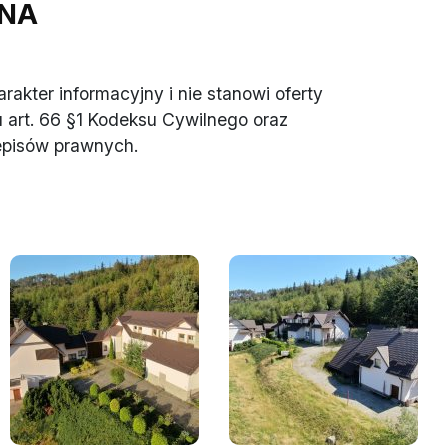
NA
akter informacyjny i nie stanowi oferty
 art. 66 §1 Kodeksu Cywilnego oraz
episów prawnych.