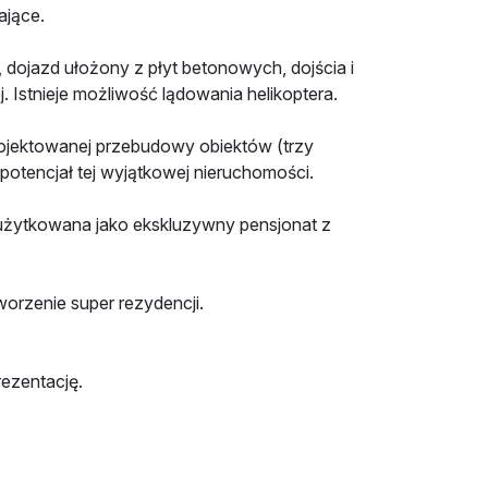
ające.
dojazd ułożony z płyt betonowych, dojścia i
. Istnieje możliwość lądowania helikoptera.
rojektowanej przebudowy obiektów (trzy
 potencjał tej wyjątkowej nieruchomości.
żytkowana jako ekskluzywny pensjonat z
worzenie super rezydencji.
ezentację.