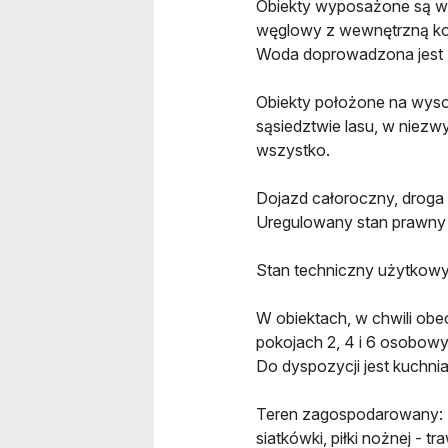
Obiekty wyposażone są w in
węglowy z wewnętrzną ko
Woda doprowadzona jest z
Obiekty położone na wysok
sąsiedztwie lasu, w niezwy
wszystko.
Dojazd całoroczny, droga 
Uregulowany stan prawny 
Stan techniczny użytkowy
W obiektach, w chwili ob
pokojach 2, 4 i 6 osobowy
Do dyspozycji jest kuchnia 
Teren zagospodarowany: z
siatkówki, piłki nożnej - 