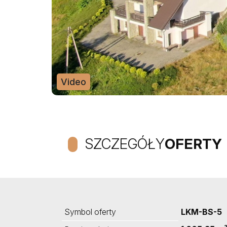
Video
SZCZEGÓŁY
OFERTY
Symbol oferty
LKM-BS-5