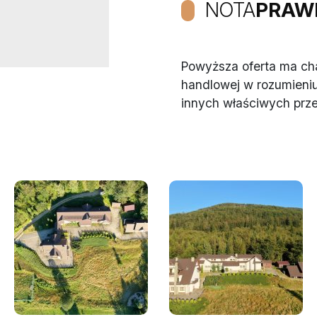
NOTA
PRAW
Powyższa oferta ma char
handlowej w rozumieniu
innych właściwych prz