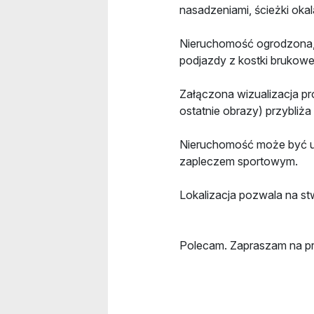
nasadzeniami, ścieżki okal
Nieruchomość ogrodzona, 
podjazdy z kostki brukowej
Załączona wizualizacja p
ostatnie obrazy) przybliża
Nieruchomość może być u
zapleczem sportowym.
Lokalizacja pozwala na st
Polecam. Zapraszam na pr