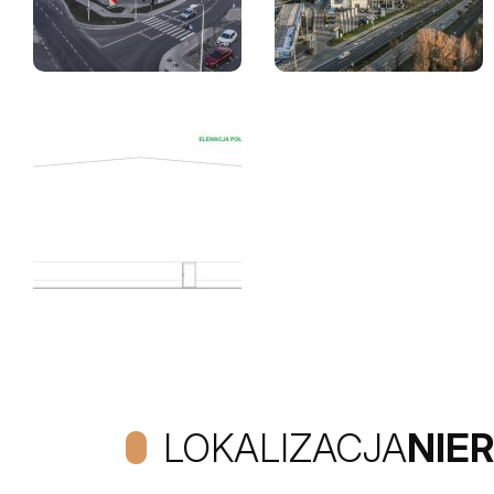
LOKALIZACJA
NIE