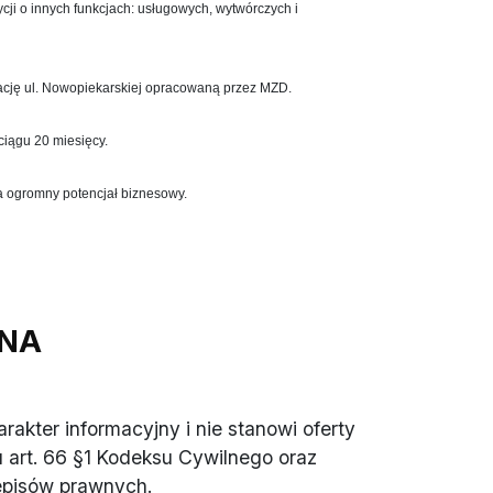
tycji o innych funkcjach: usługowych, wytwórczych i
ację ul. Nowopiekarskiej opracowaną przez MZD.
ciągu 20 miesięcy.
 ogromny potencjał biznesowy.
NA
akter informacyjny i nie stanowi oferty
 art. 66 §1 Kodeksu Cywilnego oraz
episów prawnych.