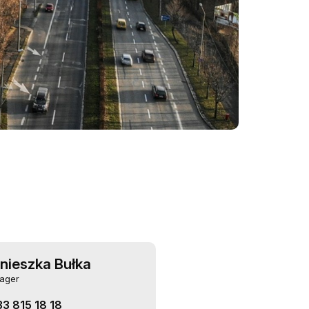
nieszka Bułka
ager
33 815 18 18