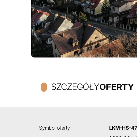
SZCZEGÓŁY
OFERTY
Symbol oferty
LKM-HS-4