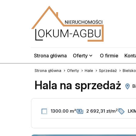
Strona główna
Oferty
O firmie
Kont
Strona główna
Oferty
Hale
Sprzedaż
Bielsko
Hala na sprzedaż
Bi
2
1300.00 m²
2 692,31 zł/m
LKM