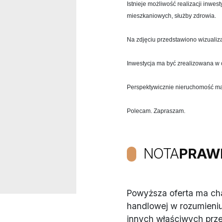
Istnieje możliwość realizacji inwes
mieszkaniowych, służby zdrowia.
Na zdjęciu przedstawiono wizualiz
Inwestycja ma być zrealizowana w 
Perspektywicznie nieruchomość ma
Polecam. Zapraszam.
NOTA
PRAW
Powyższa oferta ma char
handlowej w rozumieniu
innych właściwych prz