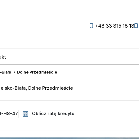
+48 33 815 18 18
akt
favorite
-Biała
Dolne Przedmieście
elsko-Biała, Dolne Przedmieście
-HS-47
Oblicz ratę kredytu