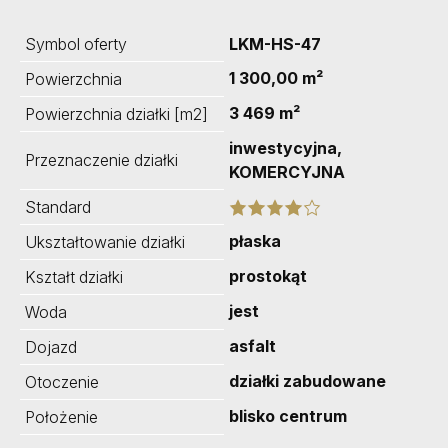
Symbol oferty
LKM-HS-47
1 300,00 m²
Powierzchnia
3 469 m²
Powierzchnia działki [m2]
inwestycyjna,
Przeznaczenie działki
KOMERCYJNA
Standard
płaska
Ukształtowanie działki
prostokąt
Kształt działki
jest
Woda
asfalt
Dojazd
działki zabudowane
Otoczenie
blisko centrum
Położenie