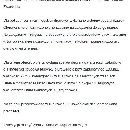
Zwardonia.
Dla potrzeb realizacji inwestycji drogowej wykonano wstępny podział działek.
Oferowany teren oznaczono orientacyjnie na załączonej do zdjęć mapie.
Na załączonych zdjęciach przedstawiono projekt przebudowy ulicy Trakcyjnej
- Nowopiekarskiej z oznaczonym orientacyjnie kolorem pomarańczowym,
oferowanym terenem.
Dla terenu objętego ofertą wydana została decyzja o warunkach zabudowy
dla inwestycji: bu
dowa
budynku biurowego
o pow. zabudowy do 1100m2,
wysokości 22m, 6 kondygnacji - wizualizacja na załączonych zdjęciach.
Istnieje możliwość realizacji inwestycji o innych funkcjach: usługowych,
wytwórczych i mieszkaniowych, służby zdrowia.
Na zdjęciu przedstawiono wizualizację ul. Nowopiekarskiej opracowaną
przez MZD.
Inwestycja ma być zrealizowana w ciągu 20 miesięcy.