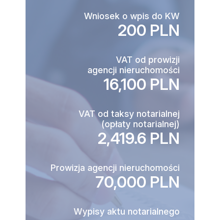
Wniosek o wpis do KW
200 PLN
VAT od prowizji
agencji nieruchomości
16,100 PLN
VAT od taksy notarialnej
(opłaty notarialnej)
2,419.6 PLN
Prowizja agencji nieruchomości
70,000 PLN
Wypisy aktu notarialnego