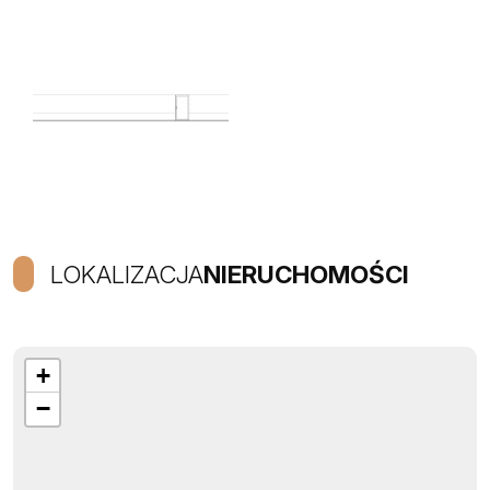
LOKALIZACJA
NIERUCHOMOŚCI
+
−