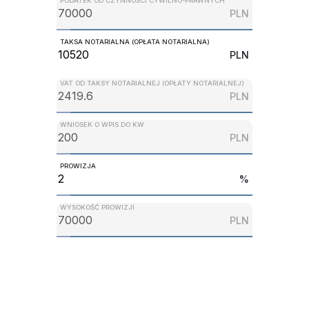
PODATEK OD CZYNNOŚCI CYWILNO-PRAWNYCH
PLN
TAKSA NOTARIALNA (OPŁATA NOTARIALNA)
PLN
VAT OD TAKSY NOTARIALNEJ (OPŁATY NOTARIALNEJ)
PLN
WNIOSEK O WPIS DO KW
PLN
PROWIZJA
%
WYSOKOŚĆ PROWIZJI
PLN