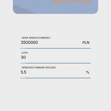
19,873 PLN
CENA NIERUCHOMOŚCI
PLN
LATA
OPROCENTOWANIE ROCZNE
%