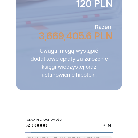
120 PLN
Razem
3,669,405.6 PLN
Uwaga: mogą wystąpić
dodatkowe opłaty za założenie
księgi wieczystej oraz
ustanowienie hipoteki.
CENA NIERUCHOMOŚCI
PLN