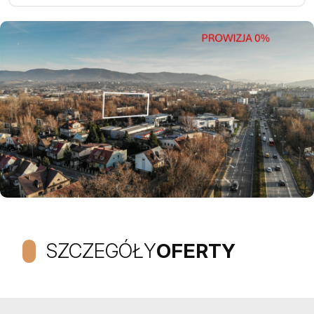
SZCZEGÓŁY
OFERTY