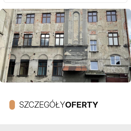
SZCZEGÓŁY
OFERTY