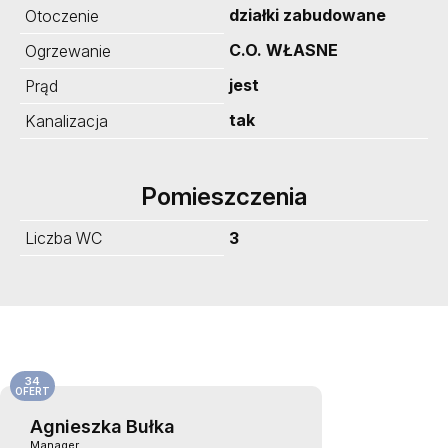
działki zabudowane
Otoczenie
C.O. WŁASNE
Ogrzewanie
jest
Prąd
tak
Kanalizacja
Pomieszczenia
Liczba WC
3
34
OFERT
Agnieszka Bułka
Manager