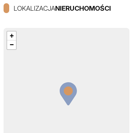
LOKALIZACJA
NIERUCHOMOŚCI
+
−