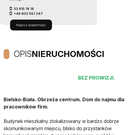
33 815 18 18
+48 602 551 247
Napisz wiadomość
OPIS
NIERUCHOMOŚCI
BEZ PROWIZJI.
Bielsko-Biała. Obrzeża centrum. Dom do najmu dla
pracowników firm.
Budynek mieszkalny zlokalizowany w bardzo dobrze
skomunikowanym miejscu, blisko do przystanków