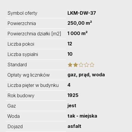
Symbol oferty
LKM-DW-37
250,00 m²
Powierzchnia
1 000 m²
Powierzchnia działki [m2]
12
Liczba pokoi
10
Liczba sypialni
Standard
gaz, prąd, woda
Opłaty wg liczników
4
Liczba pięter w budynku
1925
Rok budowy
jest
Gaz
tak - miejska
Woda
asfalt
Dojazd