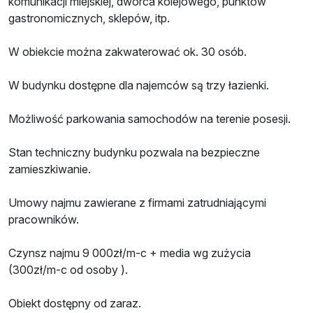
komunikacji miejskiej, dworca kolejowego, punktów
gastronomicznych, sklepów, itp.
W obiekcie można zakwaterować ok. 30 osób.
W budynku dostępne dla najemców są trzy łazienki.
Możliwość parkowania samochodów na terenie posesji.
Stan techniczny budynku pozwala na bezpieczne
zamieszkiwanie.
Umowy najmu zawierane z firmami zatrudniającymi
pracowników.
Czynsz najmu 9 000zł/m-c + media wg zużycia
(300zł/m-c od osoby ).
Obiekt dostępny od zaraz.