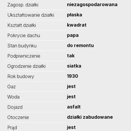
niezagospodarowana
Zagosp. działki
płaska
Ukształtowanie działki
kwadrat
Kształt działki
papa
Pokrycie dachu
do remontu
Stan budynku
tak
Podpiwniczenie
siatka
Ogrodzenie działki
1930
Rok budowy
jest
Gaz
jest
Woda
asfalt
Dojazd
działki zabudowane
Otoczenie
jest
Prąd