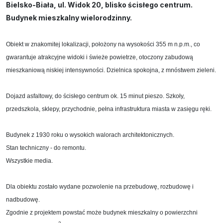
Bielsko-Biała, ul. Widok 20, blisko ścisłego centrum.
Budynek mieszkalny wielorodzinny.
Obiekt w znakomitej lokalizacji, położony na wysokości 355 m n.p.m., co
gwarantuje atrakcyjne widoki i świeże powietrze,
otoczony zabudową
mieszkaniową niskiej intensywności. Dzielnica spokojna, z mnóstwem zieleni.
Dojazd asfaltowy, do ścisłego centrum ok. 15 minut pieszo. Szkoły,
przedszkola, sklepy, przychodnie, pełna infrastruktura miasta w zasięgu ręki.
Budynek z 1930 roku o wysokich walorach architektonicznych.
Stan techniczny - do remontu.
Wszystkie media.
Dla obiektu zostało wydane pozwolenie na przebudowę, rozbudowę i
nadbudowę.
Zgodnie z projektem powstać może budynek mieszkalny o powierzchni