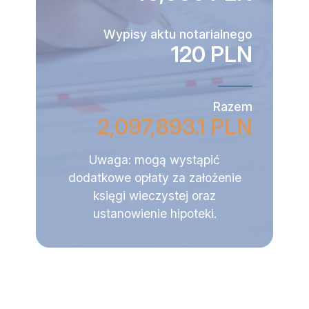
Wypisy aktu notarialnego
120 PLN
Razem
2,097,893.1 PLN
Uwaga: mogą wystąpić
dodatkowe opłaty za założenie
księgi wieczystej oraz
ustanowienie hipoteki.