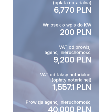
(opłata notarialna)
6,770 PLN
Wniosek o wpis do KW
200 PLN
VAT od prowizji
agencji nieruchomości
9,200 PLN
VAT od taksy notarialnej
(opłaty notarialnej)
1,557.1 PLN
Prowizja agencji nieruchomości
40,000 PLN