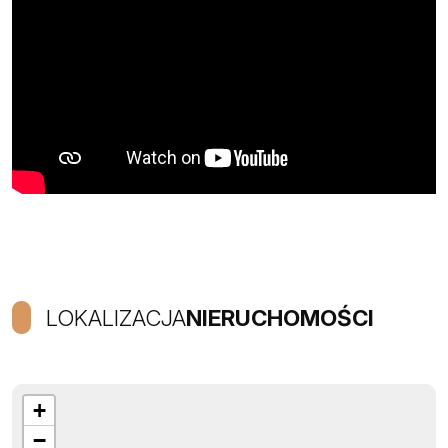
LOKALIZACJA
NIERUCHOMOŚCI
+
−