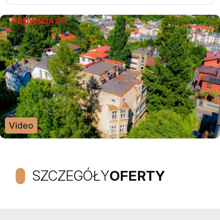
Video
SZCZEGÓŁY
OFERTY