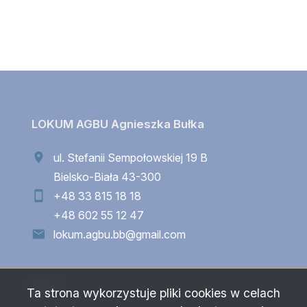
LOKUM AGBU Agnieszka Bułka
ul. Stefanii Sempołowskiej 19 B
Bielsko-Biała 43-300
+48 33 815 18 18
+48 602 55 12 47
lokum.agbu.bb@gmail.com
Menu
Ta strona wykorzystuje pliki cookies w celach