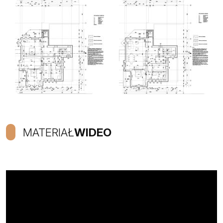
MATERIAŁ
WIDEO