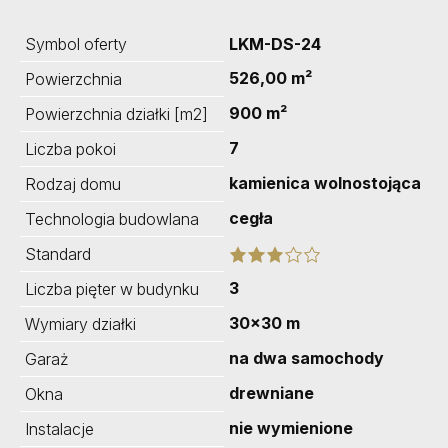
Symbol oferty
LKM-DS-24
526,00 m²
Powierzchnia
900 m²
Powierzchnia działki [m2]
7
Liczba pokoi
kamienica wolnostojąca
Rodzaj domu
cegła
Technologia budowlana
Standard
3
Liczba pięter w budynku
30x30 m
Wymiary działki
na dwa samochody
Garaż
drewniane
Okna
nie wymienione
Instalacje