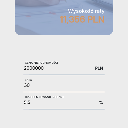
Wysokość raty
11,356 PLN
CENA NIERUCHOMOŚCI
PLN
LATA
OPROCENTOWANIE ROCZNE
%